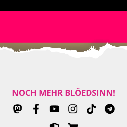
NOCH MEHR BLÖEDSINN!