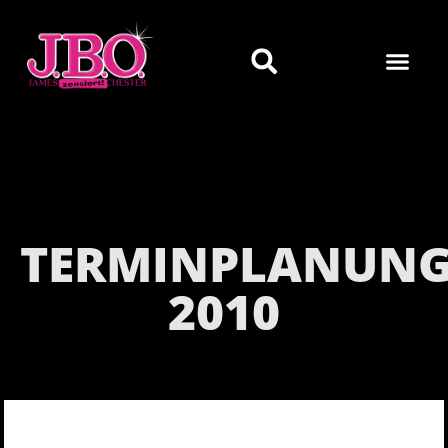
TERMINPLANUN
2010