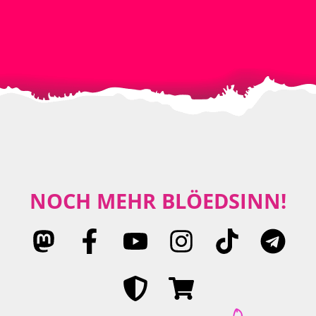
NOCH MEHR BLÖEDSINN!