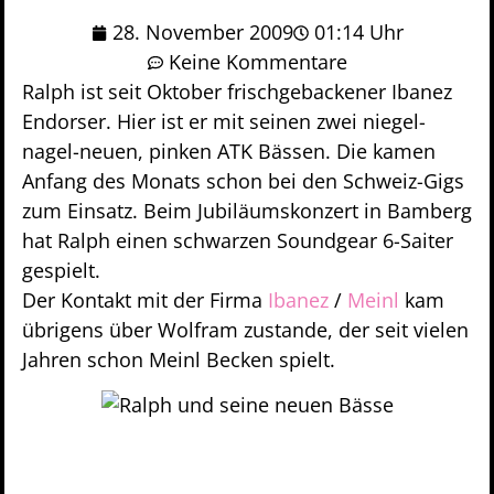
28. November 2009
01:14 Uhr
Keine Kommentare
Ralph ist seit Oktober frischgebackener Ibanez
Endorser. Hier ist er mit seinen zwei niegel-
nagel-neuen, pinken ATK Bässen. Die kamen
Anfang des Monats schon bei den Schweiz-Gigs
zum Einsatz. Beim Jubiläumskonzert in Bamberg
hat Ralph einen schwarzen Soundgear 6-Saiter
gespielt.
Der Kontakt mit der Firma
Ibanez
/
Meinl
kam
übrigens über Wolfram zustande, der seit vielen
Jahren schon Meinl Becken spielt.