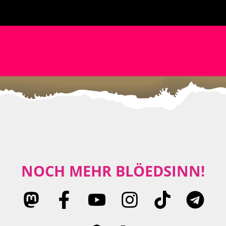
NOCH MEHR BLÖEDSINN!