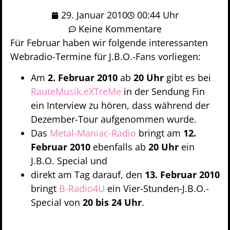
29. Januar 2010
00:44 Uhr
Keine Kommentare
Für Februar haben wir folgende interessanten
Webradio-Termine für J.B.O.-Fans vorliegen:
Am
2. Februar 2010
ab
20 Uhr
gibt es bei
RauteMusik.eXTreMe
in der Sendung Fin
ein Interview zu hören, dass während der
Dezember-Tour aufgenommen wurde.
Das
Metal-Maniac-Radio
bringt am
12.
Februar 2010
ebenfalls ab
20 Uhr
ein
J.B.O. Special und
direkt am Tag darauf, den
13. Februar 2010
bringt
B-Radio4U
ein Vier-Stunden-J.B.O.-
Special von
20 bis 24 Uhr
.