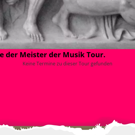
 der Meister der Musik Tour.
Keine Termine zu dieser Tour gefunden