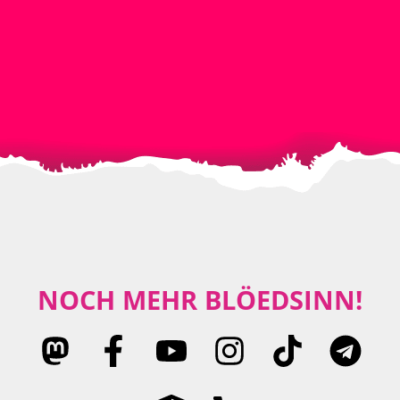
NOCH MEHR BLÖEDSINN!