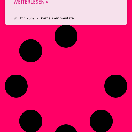
WEITERLESEN »
30. Juli 2009
Keine Kommentare