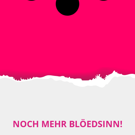
NOCH MEHR BLÖEDSINN!