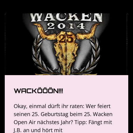
WACKÖÖÖN!!!
Okay, einmal dürft ihr raten: Wer feiert
seinen 25. Geburtstag beim 25. Wacken
Open Air nächstes Jahr? Tipp: Fängt mit
J.B. an und hört mit