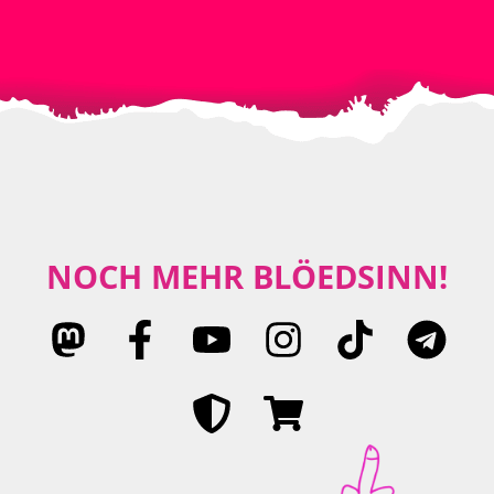
NOCH MEHR BLÖEDSINN!