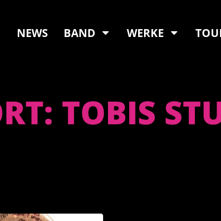
NEWS
BAND
WERKE
TOU
T: TOBIS ST