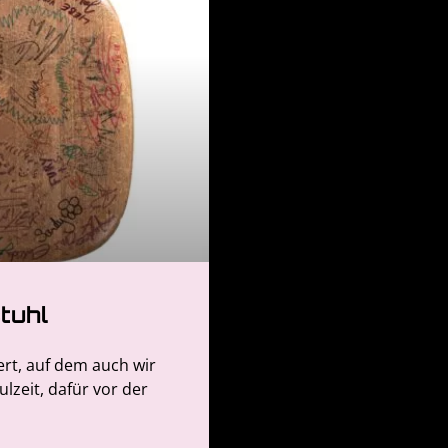
tuhl
gert, auf dem auch wir
zeit, dafür vor der