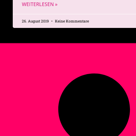
WEITERLESEN »
26. August 2019
Keine Kommentare