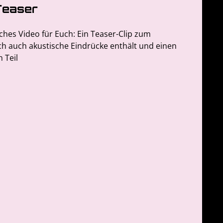
Teaser
sches Video für Euch: Ein Teaser-Clip zum
ich auch akustische Eindrücke enthält und einen
 Teil