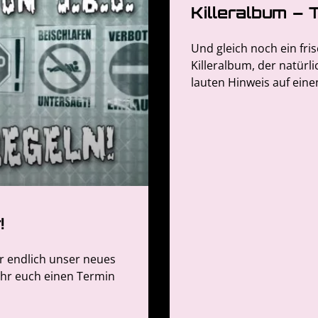
Killeralbum – 
Und gleich noch ein fri
Killeralbum, der natürl
lauten Hinweis auf einen
!
r endlich unser neues
 ihr euch einen Termin