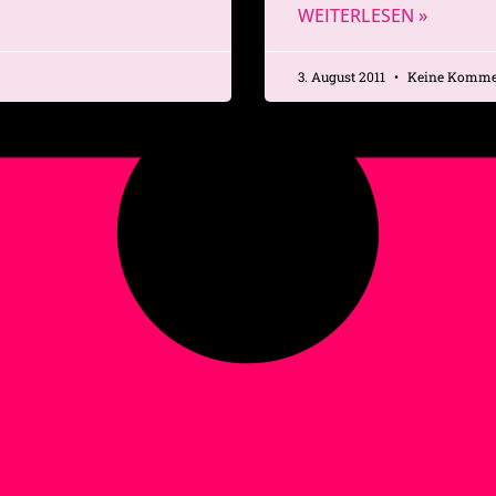
WEITERLESEN »
3. August 2011
Keine Komme