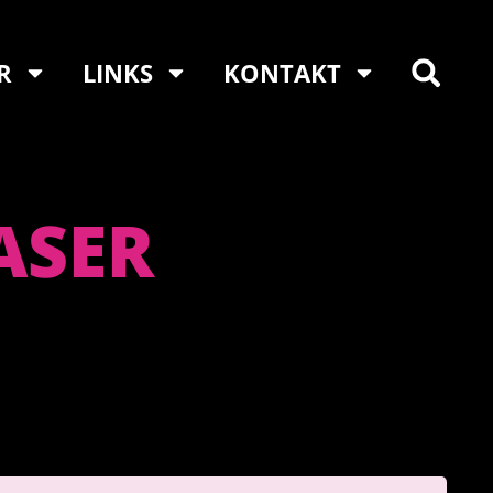
R
LINKS
KONTAKT
ASER