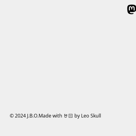
© 2024 J.B.O.
Made with 🤘🏻 by Leo Skull