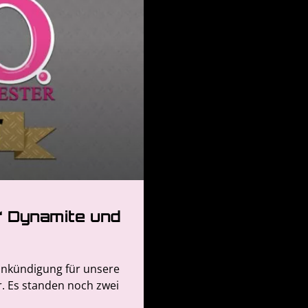
n‘ Dynamite und
dankündigung für unsere
r. Es standen noch zwei