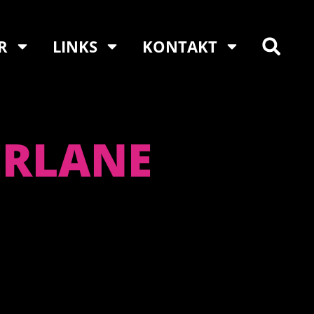
R
LINKS
KONTAKT
ERLANE