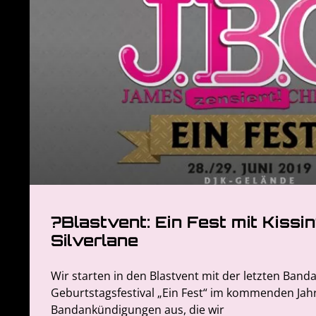
?Blastvent: Ein Fest mit Kissi
Silverlane
Wir starten in den Blastvent mit der letzten Ban
Geburtstagsfestival „Ein Fest“ im kommenden Jah
Bandankündigungen aus, die wir