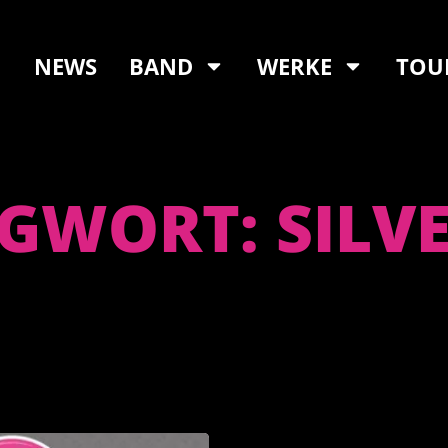
NEWS
BAND
WERKE
TOU
GWORT: SILV