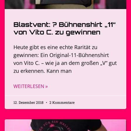
Blastvent: ? Bühnenshirt „11“
von Vito C. zu gewinnen
Heute gibt es eine echte Rarität zu
gewinnen: Ein Original-11-Bühnenshirt
von Vito C. – wie ja an dem großen „V“ gut
zu erkennen. Kann man
WEITERLESEN »
12. Dezember 2018
2 Kommentare