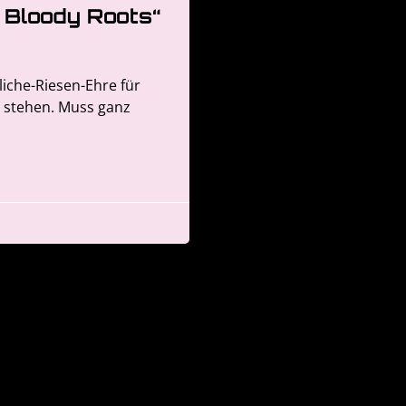
s Bloody Roots“
liche-Riesen-Ehre für
u stehen. Muss ganz