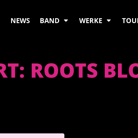
NEWS
BAND
WERKE
TOU
T: ROOTS BL