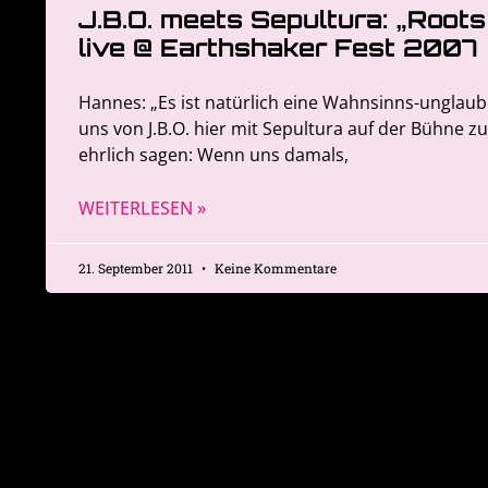
J.B.O. meets Sepultura: „Root
live @ Earthshaker Fest 2007
Hannes: „Es ist natürlich eine Wahnsinns-unglaub
uns von J.B.O. hier mit Sepultura auf der Bühne z
ehrlich sagen: Wenn uns damals,
WEITERLESEN »
21. September 2011
Keine Kommentare