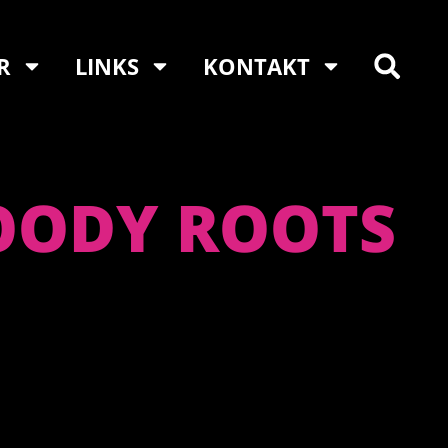
R
LINKS
KONTAKT
OODY ROOTS