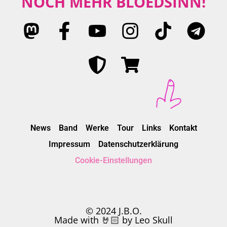
NOCH MEHR BLÖEDSINN!
News
Band
Werke
Tour
Links
Kontakt
Impressum
Datenschutzerklärung
Cookie-Einstellungen
© 2024 J.B.O.
Made with 🤘🏻 by Leo Skull