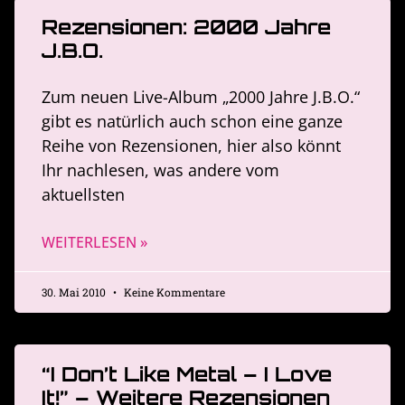
Rezensionen: 2000 Jahre
J.B.O.
Zum neuen Live-Album „2000 Jahre J.B.O.“
gibt es natürlich auch schon eine ganze
Reihe von Rezensionen, hier also könnt
Ihr nachlesen, was andere vom
aktuellsten
WEITERLESEN »
30. Mai 2010
Keine Kommentare
“I Don’t Like Metal – I Love
It!” – Weitere Rezensionen