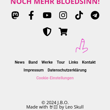
NOCH MEHR BLÖEDSINN!
News
Band
Werke
Tour
Links
Kontakt
Impressum
Datenschutzerklärung
Cookie-Einstellungen
© 2024 J.B.O.
Made with 🤘🏻 by Leo Skull