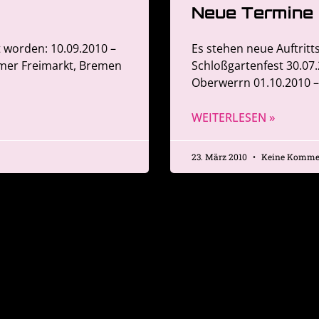
Neue Termine
t worden: 10.09.2010 –
Es stehen neue Auftritt
emer Freimarkt, Bremen
Schloßgartenfest 30.07.
Oberwerrn 01.10.2010 – 
WEITERLESEN »
23. März 2010
Keine Komme