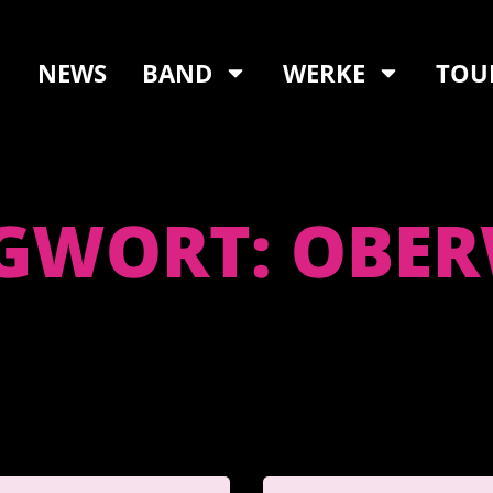
NEWS
BAND
WERKE
TOU
GWORT: OBE