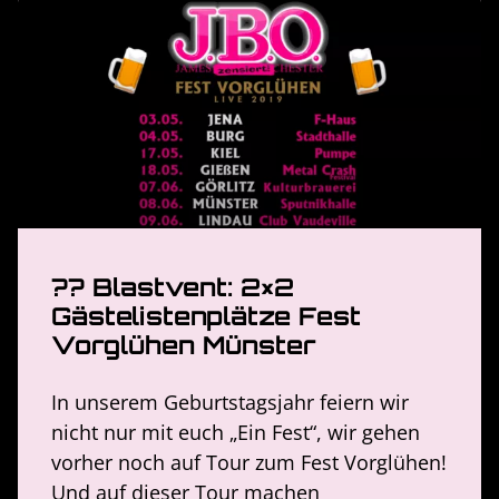
?? Blastvent: 2×2
Gästelistenplätze Fest
Vorglühen Münster
In unserem Geburtstagsjahr feiern wir
nicht nur mit euch „Ein Fest“, wir gehen
vorher noch auf Tour zum Fest Vorglühen!
Und auf dieser Tour machen