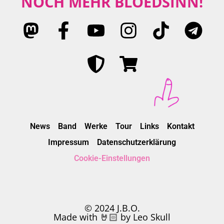
NOCH MEHR BLÖEDSINN!
News
Band
Werke
Tour
Links
Kontakt
Impressum
Datenschutzerklärung
Cookie-Einstellungen
© 2024 J.B.O.
Made with 🤘🏻 by Leo Skull