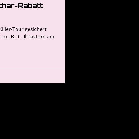
cher-Rabatt
Killer-Tour gesichert
 im J.B.O. Ultrastore am