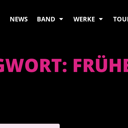
NEWS
BAND
WERKE
TOU
GWORT: FRÜH