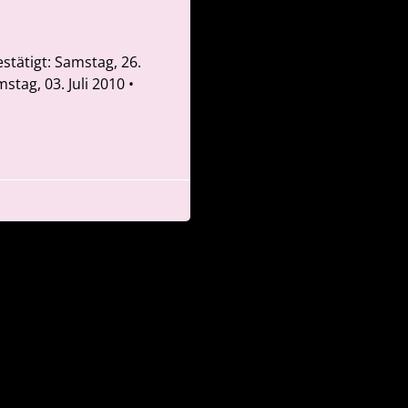
estätigt: Samstag, 26.
stag, 03. Juli 2010 •