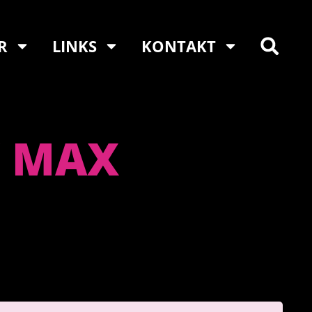
R
LINKS
KONTAKT
K MAX