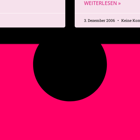
WEITERLESEN »
3. Dezember 2006
Keine Ko