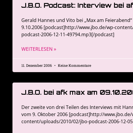
J.B.O. Podcast: Interview bei 
Gerald Hannes und Vito bei „Max am Feierabend“
9.10.2006 [podcast]http://www.jbo.de/wp-content
podcast-2006-12-11-49794.mp3[/podcast]
WEITERLESEN »
11. Dezember 2006
Keine Kommentare
J.B.O. bei afk max am 09.10.20
Der zweite von drei Teilen des Interviews mit Han
vom 9. Oktober 2006 [podcast]http://www.jbo.de/
content/uploads/2010/02/jbo-podcast-2006-12-0