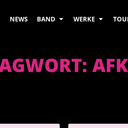
NEWS
BAND
WERKE
TOU
AGWORT: AF