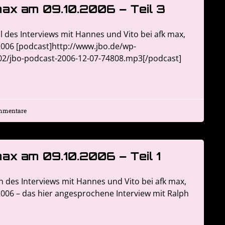
 max am 09.10.2006 – Teil 3
il des Interviews mit Hannes und Vito bei afk max,
2006 [podcast]http://www.jbo.de/wp-
02/jbo-podcast-2006-12-07-74808.mp3[/podcast]
mmentare
 max am 09.10.2006 – Teil 1
en des Interviews mit Hannes und Vito bei afk max,
2006 – das hier angesprochene Interview mit Ralph