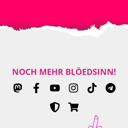
NOCH MEHR BLÖEDSINN!