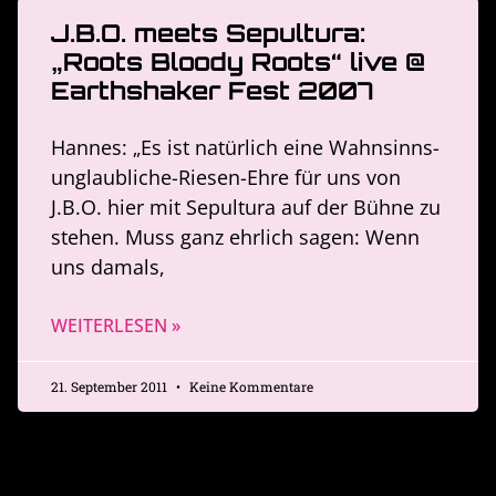
J.B.O. meets Sepultura:
„Roots Bloody Roots“ live @
Earthshaker Fest 2007
Hannes: „Es ist natürlich eine Wahnsinns-
unglaubliche-Riesen-Ehre für uns von
J.B.O. hier mit Sepultura auf der Bühne zu
stehen. Muss ganz ehrlich sagen: Wenn
uns damals,
WEITERLESEN »
21. September 2011
Keine Kommentare