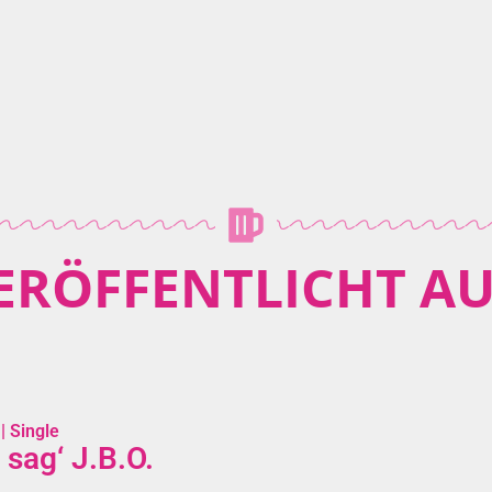
ERÖFFENTLICHT AU
| Single
 sag‘ J.B.O.