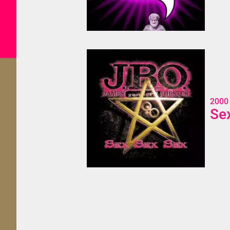
2000
Se