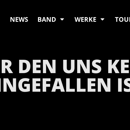
NEWS
BAND
WERKE
TOU
R DEN UNS K
INGEFALLEN I