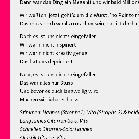
Dann wär das Ding ein Megahit und wir bald Million
Wir wußten, jetzt geht’s um die Wurst, ’ne Pointe 
Das muss doch wohl zu machen sein, das ist doch n
Doch es ist uns nichts eingefallen
Wir war’n nicht inspiriert
Wir war’n nicht kreativ genug
Das hat uns deprimiert
Nein, es ist uns nichts eingefallen
Das war alles nur Stuss
Und bevor es euch langweilig wird
Machen wir lieber Schluss
Stimmen: Hannes (Strophe1), Vito (Strophe 2) & beid
Langsames Gitarren-Solo: Vito
Schnelles Gitarren-Solo: Hannes
Akustik-Gitarre: Vito