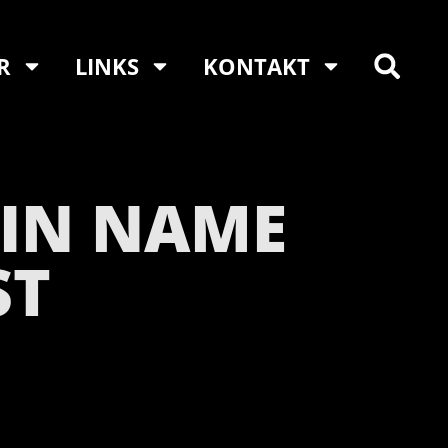
R
LINKS
KONTAKT
EIN NAME
ST