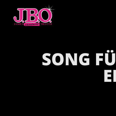
SONG FÜ
E