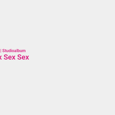
| Studioalbum
x Sex Sex