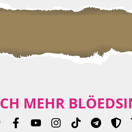
CH MEHR BLÖEDSI