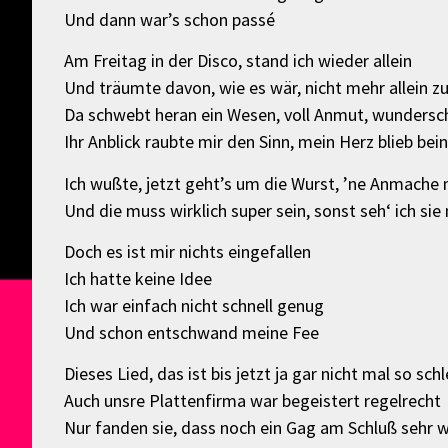
Und dann war’s schon passé
Am Freitag in der Disco, stand ich wieder allein
Und träumte davon, wie es wär, nicht mehr allein zu
Da schwebt heran ein Wesen, voll Anmut, wundersc
Ihr Anblick raubte mir den Sinn, mein Herz blieb bei
Ich wußte, jetzt geht’s um die Wurst, ’ne Anmache
Und die muss wirklich super sein, sonst seh‘ ich sie 
Doch es ist mir nichts eingefallen
Ich hatte keine Idee
Ich war einfach nicht schnell genug
Und schon entschwand meine Fee
Dieses Lied, das ist bis jetzt ja gar nicht mal so sch
Auch unsre Plattenfirma war begeistert regelrecht
Nur fanden sie, dass noch ein Gag am Schluß sehr 