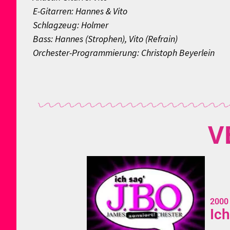
E-Gitarren: Hannes & Vito
Schlagzeug: Holmer
Bass: Hannes (Strophen), Vito (Refrain)
Orchester-Programmierung: Christoph Beyerlein
V
2000
Ich