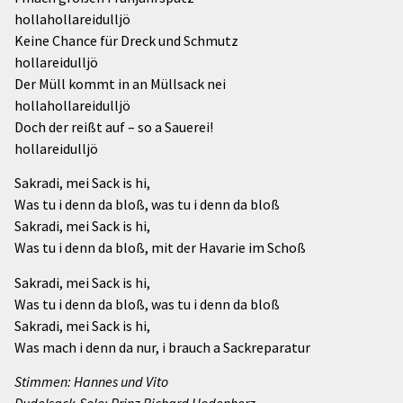
hollahollareidulljö
Keine Chance für Dreck und Schmutz
hollareidulljö
Der Müll kommt in an Müllsack nei
hollahollareidulljö
Doch der reißt auf – so a Sauerei!
hollareidulljö
Sakradi, mei Sack is hi,
Was tu i denn da bloß, was tu i denn da bloß
Sakradi, mei Sack is hi,
Was tu i denn da bloß, mit der Havarie im Schoß
Sakradi, mei Sack is hi,
Was tu i denn da bloß, was tu i denn da bloß
Sakradi, mei Sack is hi,
Was mach i denn da nur, i brauch a Sackreparatur
Stimmen: Hannes und Vito
Dudelsack-Solo: Prinz Richard Hodenherz