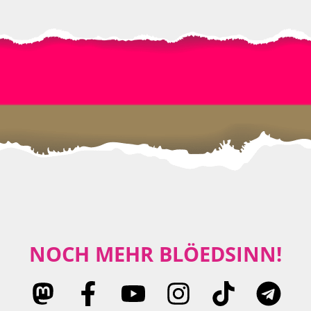
NOCH MEHR BLÖEDSINN!