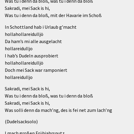
Was tu i denn da bloß, was tu i denn da bloß
Sakradi, mei Sack is hi,
Was tu i denn da bloß, mit der Havarie im Schoß
In Schottland hab i Urlaub g’macht
hollahollareidulljö
Da ham’s mi alle ausgelacht
hollareidulljo
I hab’s Dudeln ausprobiert
hollahollareidulljö
Doch mei Sack war ramponiert
hollareidulljo
Sakradi, mei Sack is hi,
Was tu i denn da bloß, was tu i denn da bloß
Sakradi, mei Sack is hi,
Was solli denn da mach’ng, des is fei net zum lach’ng
(Dudelsacksolo)
I mach großen Frühjahrsputz