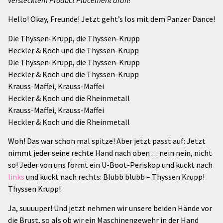
verstecktem Product Placement dran!
Hello! Okay, Freunde! Jetzt geht’s los mit dem Panzer Dance!
Die Thyssen-Krupp, die Thyssen-Krupp
Heckler & Koch und die Thyssen-Krupp
Die Thyssen-Krupp, die Thyssen-Krupp
Heckler & Koch und die Thyssen-Krupp
Krauss-Maffei, Krauss-Maffei
Heckler & Koch und die Rheinmetall
Krauss-Maffei, Krauss-Maffei
Heckler & Koch und die Rheinmetall
Woh! Das war schon mal spitze! Aber jetzt passt auf: Jetzt
nimmt jeder seine rechte Hand nach oben… nein nein, nicht
so! Jeder von uns formt ein U-Boot-Periskop und kuckt nach
links
und kuckt nach rechts: Blubb blubb – Thyssen Krupp!
Thyssen Krupp!
Ja, suuuuper! Und jetzt nehmen wir unsere beiden Hände vor
die Brust, so als ob wir ein Maschinengewehr in der Hand