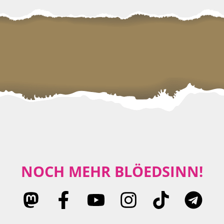
NOCH MEHR BLÖEDSINN!