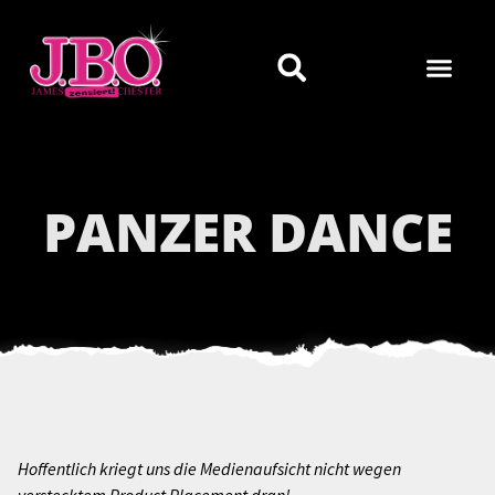
PANZER DANCE
Hoffentlich kriegt uns die Medienaufsicht nicht wegen