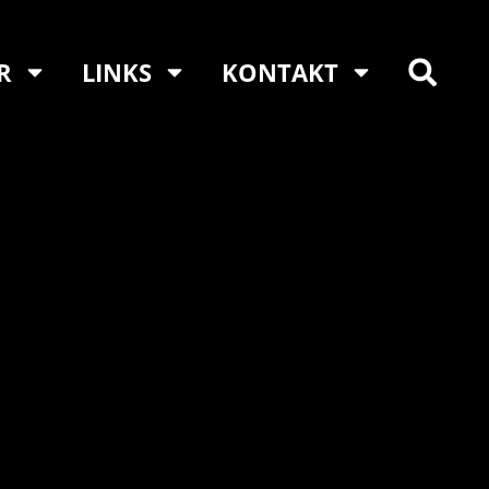
R
LINKS
KONTAKT