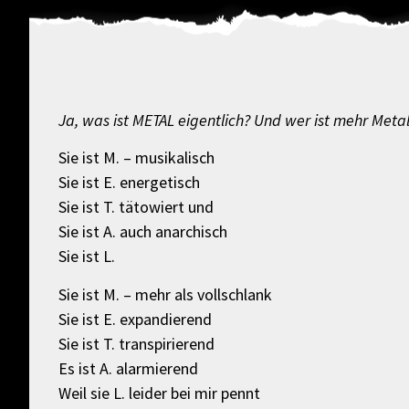
Ja, was ist METAL eigentlich? Und wer ist mehr Meta
Sie ist M. – musikalisch
Sie ist E. energetisch
Sie ist T. tätowiert und
Sie ist A. auch anarchisch
Sie ist L.
Sie ist M. – mehr als vollschlank
Sie ist E. expandierend
Sie ist T. transpirierend
Es ist A. alarmierend
Weil sie L. leider bei mir pennt