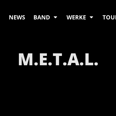
NEWS
BAND
WERKE
TOU
M.E.T.A.L.