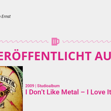
 Ernst
ERÖFFENTLICHT AU
2009
| Studioalbum
I Don’t Like Metal – I Love It