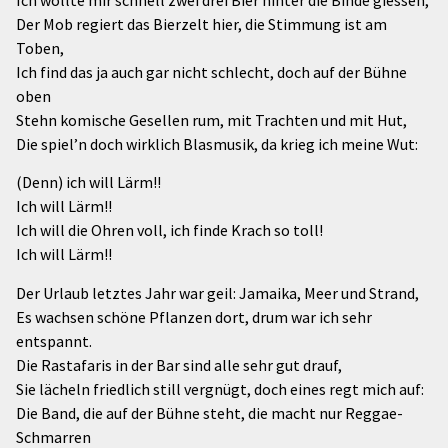
Ich wollte mir schnell zwei drei Bier hinter die Binde giessen,
Der Mob regiert das Bierzelt hier, die Stimmung ist am
Toben,
Ich find das ja auch gar nicht schlecht, doch auf der Bühne
oben
Stehn komische Gesellen rum, mit Trachten und mit Hut,
Die spiel’n doch wirklich Blasmusik, da krieg ich meine Wut:
(Denn) ich will Lärm!!
Ich will Lärm!!
Ich will die Ohren voll, ich finde Krach so toll!
Ich will Lärm!!
Der Urlaub letztes Jahr war geil: Jamaika, Meer und Strand,
Es wachsen schöne Pflanzen dort, drum war ich sehr
entspannt.
Die Rastafaris in der Bar sind alle sehr gut drauf,
Sie lächeln friedlich still vergnügt, doch eines regt mich auf:
Die Band, die auf der Bühne steht, die macht nur Reggae-
Schmarren