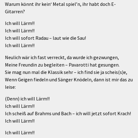
Warum könnt ihr kein‘ Metal spiel’n, ihr habt doch E-
Gitarren?
Ich will Lärm!!
Ich will Lärm!!
Ich will sofort Radau – laut wie die Sau!
Ich will Lärm!!
Neulich wär ich fast verreckt, da wurde ich gezwungen,
Meine Freundin zu begleiten – Pavarotti hat gesungen.
Sie mag nun mal die Klassik sehr – ich find sie ja scheis(s)e,
Wenn Geigen fiedeln und Sänger Knödeln, dann ist mir das zu
leise:
(Denn) ich will Lärm!!
Ich will Lärm!!
Ich scheiß auf Brahms und Bach – ich will jetzt sofort Krach!
Ich will Lärm!!
Ich will Lärm!!