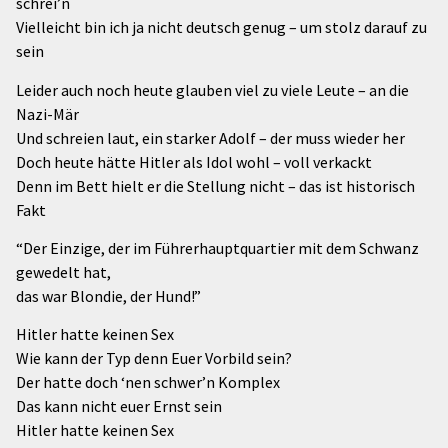
schrei’n
Vielleicht bin ich ja nicht deutsch genug – um stolz darauf zu
sein
Leider auch noch heute glauben viel zu viele Leute – an die
Nazi-Mär
Und schreien laut, ein starker Adolf – der muss wieder her
Doch heute hätte Hitler als Idol wohl – voll verkackt
Denn im Bett hielt er die Stellung nicht – das ist historisch
Fakt
“Der Einzige, der im Führerhauptquartier mit dem Schwanz
gewedelt hat,
das war Blondie, der Hund!”
Hitler hatte keinen Sex
Wie kann der Typ denn Euer Vorbild sein?
Der hatte doch ‘nen schwer’n Komplex
Das kann nicht euer Ernst sein
Hitler hatte keinen Sex