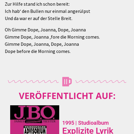
Zur Hilfe stand ich schon bereit:
Ich hab‘ den Bullen nur einmal angerülpst
Und da war er auf der Stelle Breit.
Oh Gimme Dope, Joanna, Dope, Joanna
Gimme Dope, Joanna ‚fore die Morning comes.
Gimme Dope, Joanna, Dope, Joanna
Dope before die Morning comes.
VERÖFFENTLICHT AUF:
1995
| Studioalbum
Explizite Lyrik