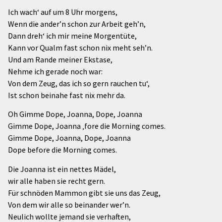
Ich wach‘ auf um 8 Uhr morgens,
Wenn die ander’n schon zur Arbeit geh’n,
Dann dreh‘ ich mir meine Morgentüte,
Kann vor Qualm fast schon nix meht seh’n.
Und am Rande meiner Ekstase,
Nehme ich gerade noch war:
Von dem Zeug, das ich so gern rauchen tu‘,
Ist schon beinahe fast nix mehr da.
Oh Gimme Dope, Joanna, Dope, Joanna
Gimme Dope, Joanna ‚fore die Morning comes.
Gimme Dope, Joanna, Dope, Joanna
Dope before die Morning comes.
Die Joanna ist ein nettes Mädel,
wir alle haben sie recht gern.
Für schnöden Mammon gibt sie uns das Zeug,
Von dem wir alle so beinander wer’n.
Neulich wollte jemand sie verhaften,