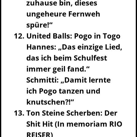
zuhause bin, dieses
ungeheure Fernweh
spüre!“
United Balls: Pogo in Togo
Hannes: „Das einzige Lied,
das ich beim Schulfest
immer geil fand.“
Schmitti: „Damit lernte
ich Pogo tanzen und
knutschen?!“
Ton Steine Scherben: Der
Shit Hit (In memoriam RIO
REISER)