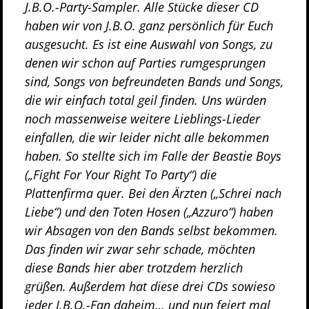
J.B.O.-Party-Sampler. Alle Stücke dieser CD
haben wir von J.B.O. ganz persönlich für Euch
ausgesucht. Es ist eine Auswahl von Songs, zu
denen wir schon auf Parties rumgesprungen
sind, Songs von befreundeten Bands und Songs,
die wir einfach total geil finden. Uns würden
noch massenweise weitere Lieblings-Lieder
einfallen, die wir leider nicht alle bekommen
haben. So stellte sich im Falle der Beastie Boys
(„Fight For Your Right To Party“) die
Plattenfirma quer. Bei den Ärzten („Schrei nach
Liebe“) und den Toten Hosen („Azzuro“) haben
wir Absagen von den Bands selbst bekommen.
Das finden wir zwar sehr schade, möchten
diese Bands hier aber trotzdem herzlich
grüßen. Außerdem hat diese drei CDs sowieso
jeder J.B.O.-Fan daheim… und nun feiert mal