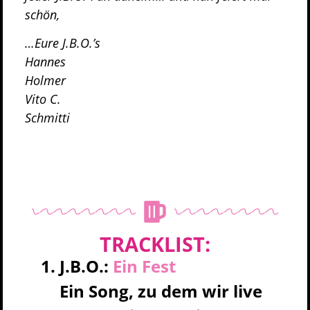
schön,
…Eure J.B.O.’s
Hannes
Holmer
Vito C.
Schmitti
TRACKLIST:
J.B.O.:
Ein Fest
Ein Song, zu dem wir live