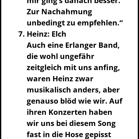
mir ging’s danach besser.
Zur Nachahmung
unbedingt zu empfehlen.“
Heinz: Elch
Auch eine Erlanger Band,
die wohl ungefähr
zeitgleich mit uns anfing,
waren Heinz zwar
musikalisch anders, aber
genauso blöd wie wir. Auf
ihren Konzerten haben
wir uns bei diesem Song
fast in die Hose gepisst