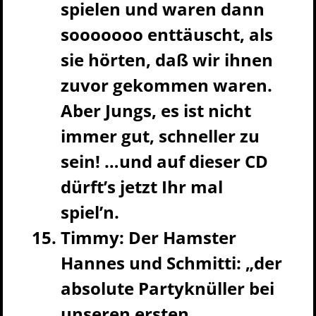
spielen und waren dann
sooooooo enttäuscht, als
sie hörten, daß wir ihnen
zuvor gekommen waren.
Aber Jungs, es ist nicht
immer gut, schneller zu
sein! …und auf dieser CD
dürft’s jetzt Ihr mal
spiel’n.
Timmy: Der Hamster
Hannes und Schmitti: „der
absolute Partyknüller bei
unseren ersten