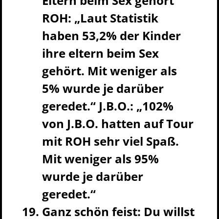
Eltern beim Sex gehört
ROH: „Laut Statistik
haben 53,2% der Kinder
ihre eltern beim Sex
gehört. Mit weniger als
5% wurde je darüber
geredet.“ J.B.O.: „102%
von J.B.O. hatten auf Tour
mit ROH sehr viel Spaß.
Mit weniger als 95%
wurde je darüber
geredet.“
Ganz schön feist: Du willst